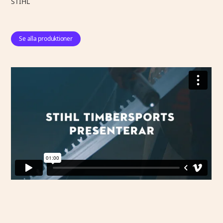
STIHL
Se alla produktioner