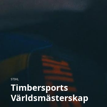
STIHL
Timbersports
Världsmästerskap