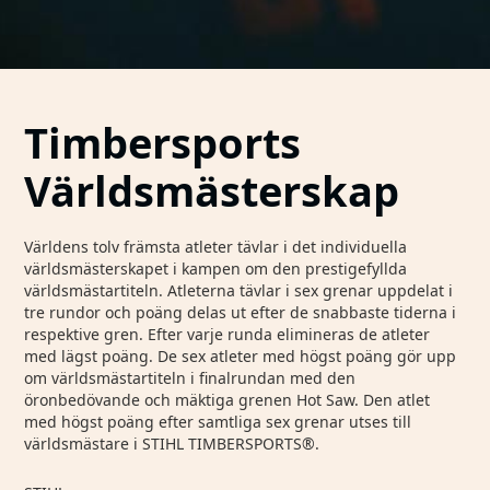
Timbersports
Världsmästerskap
Världens tolv främsta atleter tävlar i det individuella
världsmästerskapet i kampen om den prestigefyllda
världsmästartiteln. Atleterna tävlar i sex grenar uppdelat i
tre rundor och poäng delas ut efter de snabbaste tiderna i
respektive gren. Efter varje runda elimineras de atleter
med lägst poäng. De sex atleter med högst poäng gör upp
om världsmästartiteln i finalrundan med den
öronbedövande och mäktiga grenen Hot Saw. Den atlet
med högst poäng efter samtliga sex grenar utses till
världsmästare i STIHL TIMBERSPORTS®.